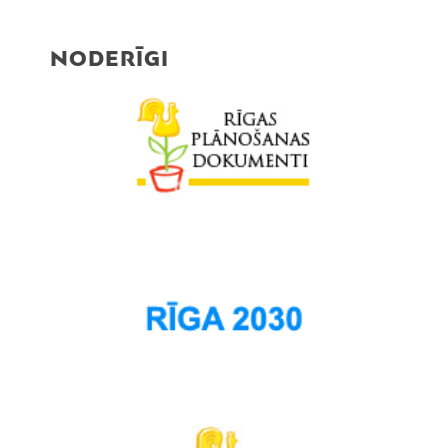
NODERĪGI