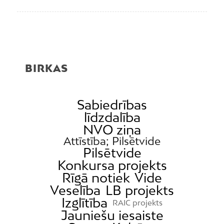
BIRKAS
Sabiedrības
līdzdalība
NVO ziņa
Attīstība; Pilsētvide
Pilsētvide
Konkursa projekts
Rīgā notiek
Vide
Veselība
LB projekts
Izglītība
RAIC projekts
Jauniešu iesaiste