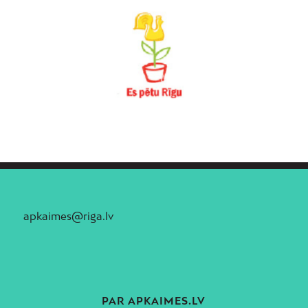
apkaimes@riga.lv
PAR APKAIMES.LV