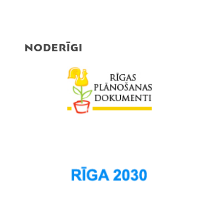
NODERĪGI