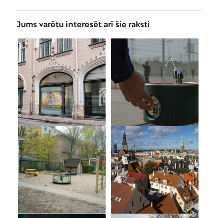
Jums varētu interesēt arī šie raksti