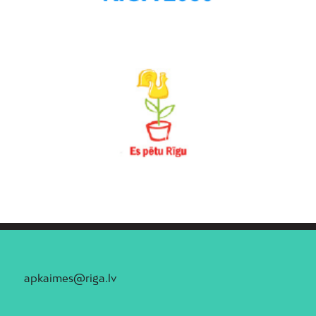
apkaimes@riga.lv