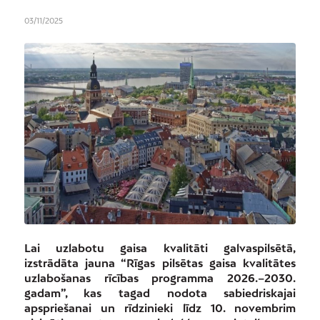
03/11/2025
Lai uzlabotu gaisa kvalitāti galvaspilsētā,
izstrādāta jauna “Rīgas pilsētas gaisa kvalitātes
uzlabošanas rīcības programma 2026.–2030.
gadam”, kas tagad nodota sabiedriskajai
apspriešanai un rīdzinieki līdz 10. novembrim