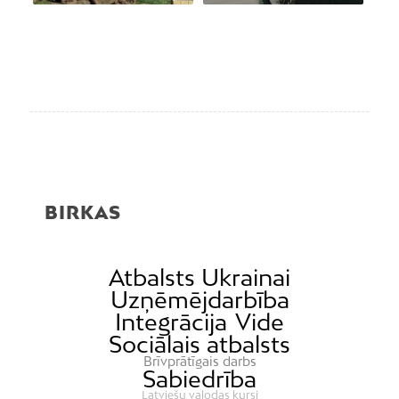
BIRKAS
Atbalsts Ukrainai
Uzņēmējdarbība
Integrācija
Vide
Sociālais atbalsts
Brīvprātīgais darbs
Sabiedrība
Latviešu valodas kursi