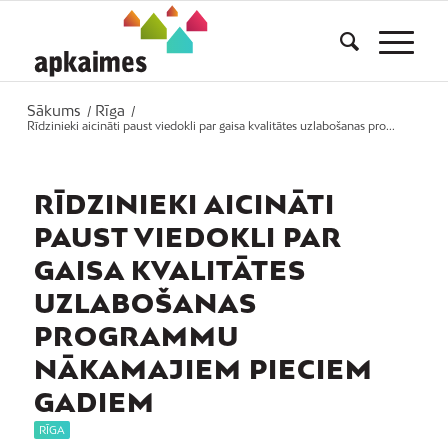
Sākums
Rīga
/
/
Rīdzinieki aicināti paust viedokli par gaisa kvalitātes uzlabošanas pro...
RĪDZINIEKI AICINĀTI
PAUST VIEDOKLI PAR
GAISA KVALITĀTES
UZLABOŠANAS
PROGRAMMU
NĀKAMAJIEM PIECIEM
GADIEM
RĪGA