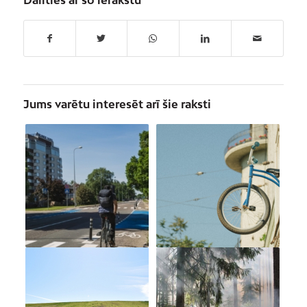
Jums varētu interesēt arī šie raksti