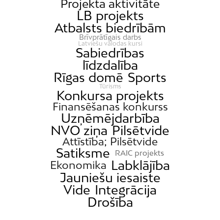
Projekta aktivitāte
LB projekts
Atbalsts biedrībām
Brīvprātīgais darbs
Latviešu valodas kursi
Sabiedrības
līdzdalība
Rīgas domē
Sports
Tūrisms
Konkursa projekts
Finansēšanas konkurss
Uzņēmējdarbība
NVO ziņa
Pilsētvide
Attīstība; Pilsētvide
Satiksme
RAIC projekts
Labklājība
Ekonomika
Jauniešu iesaiste
Vide
Integrācija
Drošība