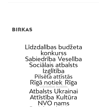
BIRKAS
Līdzdalības budžeta
konkurss
Sabiedrība
Veselība
Sociālais atbalsts
Izglītība
Pilsēta attīstās
Rīgā notiek
Rīga
Līdzdalības budžets
Atbalsts Ukrainai
Attīstība
Kultūra
NVO nams