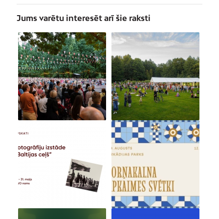
Jums varētu interesēt arī šie raksti