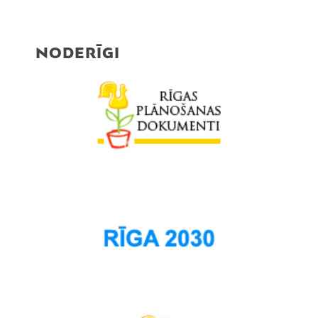
NODERĪGI