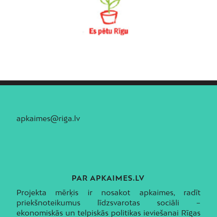
apkaimes@riga.lv
PAR APKAIMES.LV
Projekta mērķis ir nosakot apkaimes, radīt
priekšnoteikumus līdzsvarotas sociāli –
ekonomiskās un telpiskās politikas ieviešanai Rīgas