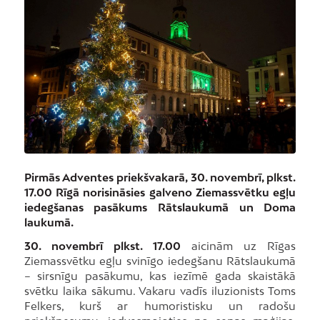
Pirmās Adventes priekšvakarā, 30. novembrī, plkst.
17.00 Rīgā norisināsies galveno Ziemassvētku egļu
iedegšanas pasākums Rātslaukumā un Doma
laukumā.
30. novembrī plkst. 17.00
aicinām uz Rīgas
Ziemassvētku egļu svinīgo iedegšanu Rātslaukumā
– sirsnīgu pasākumu, kas iezīmē gada skaistākā
svētku laika sākumu. Vakaru vadīs iluzionists Toms
Felkers, kurš ar humoristisku un radošu