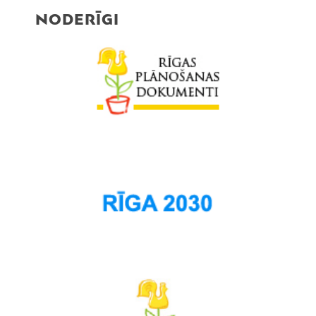
NODERĪGI