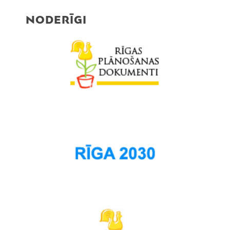
NODERĪGI