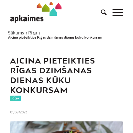
Sākums
Rīga
/
/
Aicina pieteikties Rīgas dzimšanas dienas kūku konkursam
AICINA PIETEIKTIES
RĪGAS DZIMŠANAS
DIENAS KŪKU
KONKURSAM
RĪGA
01/08/2023