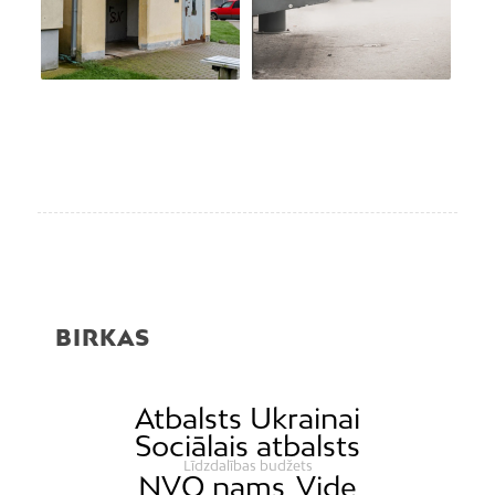
BIRKAS
Atbalsts Ukrainai
Sociālais atbalsts
Līdzdalības budžets
NVO nams
Vide