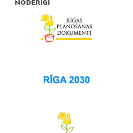
NODERĪGI