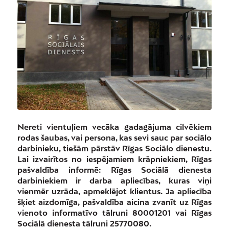
Nereti vientuļiem vecāka gadagājuma cilvēkiem
rodas šaubas, vai persona, kas sevi sauc par sociālo
darbinieku, tiešām pārstāv Rīgas Sociālo dienestu.
Lai izvairītos no iespējamiem krāpniekiem, Rīgas
pašvaldība informē: Rīgas Sociālā dienesta
darbiniekiem ir darba apliecības, kuras viņi
vienmēr uzrāda, apmeklējot klientus. Ja apliecība
šķiet aizdomīga, pašvaldība aicina zvanīt uz Rīgas
vienoto informatīvo tālruni 80001201 vai Rīgas
Sociālā dienesta tālruni 25770080.