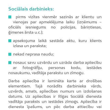
Sociālais darbinieks:
pirms vizītes vienmēr sazinās ar klientu un
vienojas par apmeklējuma laiku (izņēmums –
oficiāls iesniegums no policijas, bāriņtiesas,
ģimenes ārsta u.c.);
apsekojuma laikā sastāda aktu, kuru klients
izlasa un paraksta;
nekad neprasa naudu;
nosauc savu uzvārdu un uzrāda darba apliecību
ar fotogrāfiju, personas kodu, iestādes
nosaukumu, vadītāja parakstu un zīmogu.
Darba apliecība ir laminēta karte ar drošības
elementiem. Tajā norādīts darbinieka vārds,
uzvārds, amats, apliecības numurs un izdošanas
datums. Uz apliecības ir Rīgas Sociālā dienesta
vadītāja paraksts un iestādes zīmogs. Apliecība ir
dienesta īpašums, un pēc darba attiecību vai