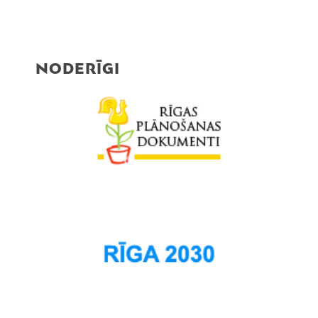
NODERĪGI