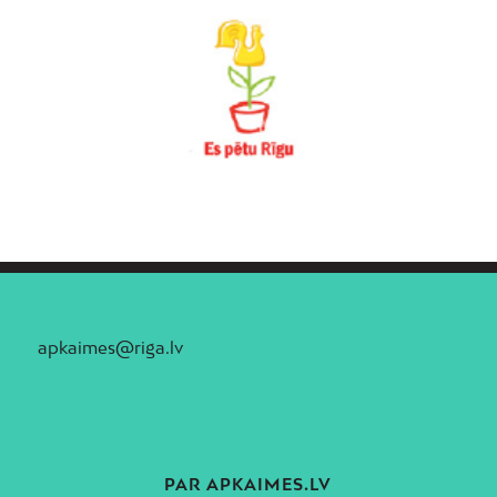
apkaimes@riga.lv
PAR APKAIMES.LV