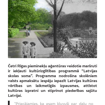
Četri Rīgas pieminekļu aģentūras veidotie maršruti
ir iekļauti kultūrizglītības programmā “Latvijas
skolas soma”. Programma nodrošina skolēniem
valsts apmaksātu iespēju iepazīt Latvijas kultūras
vērtības un laikmetīgās izpausmes, attīstot
kultūras izpratni un stiprinot piederības sajūtu
Latvijai.
“Priecājamies, ka esam kļuvuši par daļu no