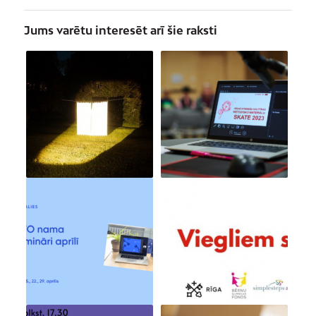
Jums varētu interesēt arī šie raksti