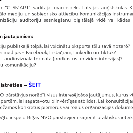
 “C SMART” vadītāja, mācībspēks Latvijas augstskolās Kr
ālo mediju un sabiedrisko attiecību komunikācijas instrume
nizāciju auditoriju sasniegšanu digitālajā vidē vai kādas
iem jautājumiem:
ju publiskajā telpā, lai veicinātu eksperta tēlu savā nozarē?
s medijos – Facebook, Instagram, LinkedIn un TikTok?
ru – audiovizuālā formātā (podkāstus un video intervijas)?
īgu komunikāciju?
istrēties –
ŠEIT
 pārstāvjus norādīt visus interesējošos jautājumus, kurus vē
pertēm, lai sagatavotu pilnvērtīgas atbildes. Lai konsultācij
riežamos konkrētus piemērus vai reālus organizācijas dokume
iegtu iespēju Rīgas NVO pārstāvjiem saņemt praktiskus ietei