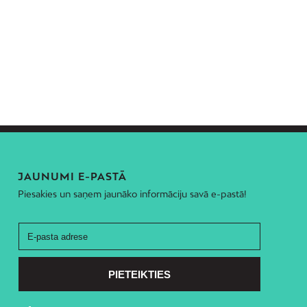
JAUNUMI E-PASTĀ
Piesakies un saņem jaunāko informāciju savā e-pastā!