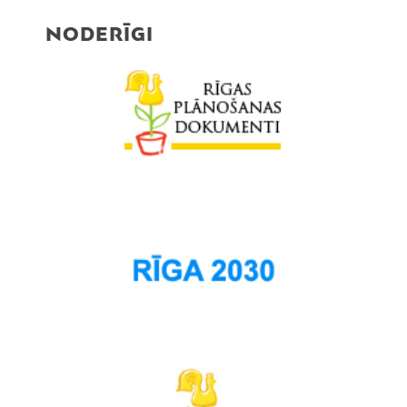
NODERĪGI