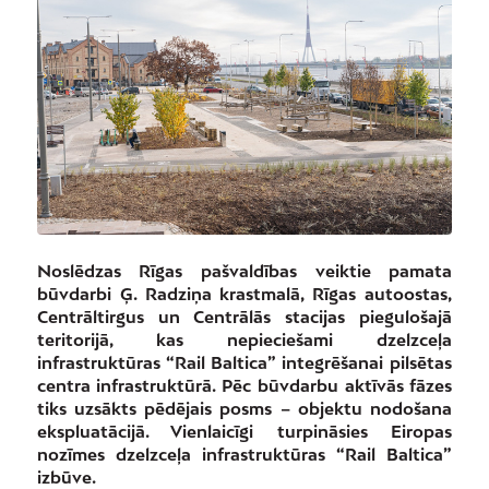
Noslēdzas Rīgas pašvaldības veiktie pamata
būvdarbi Ģ. Radziņa krastmalā, Rīgas autoostas,
Centrāltirgus un Centrālās stacijas piegulošajā
teritorijā, kas nepieciešami dzelzceļa
infrastruktūras “Rail Baltica” integrēšanai pilsētas
centra infrastruktūrā. Pēc būvdarbu aktīvās fāzes
tiks uzsākts pēdējais posms – objektu nodošana
ekspluatācijā. Vienlaicīgi turpināsies Eiropas
nozīmes dzelzceļa infrastruktūras “Rail Baltica”
izbūve.