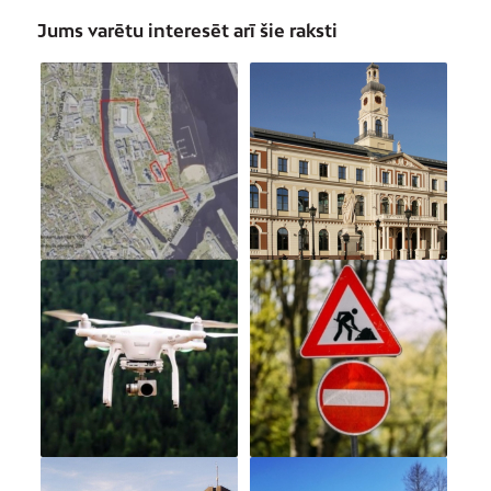
Jums varētu interesēt arī šie raksti