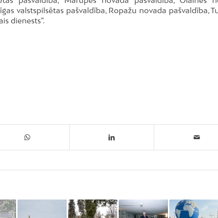
 Rīgas valstspilsētas pašvaldība, Ropažu novada pašvaldība, 
is dienests”.