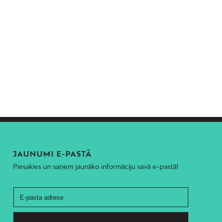
JAUNUMI E-PASTĀ
Piesakies un saņem jaunāko informāciju savā e-pastā!