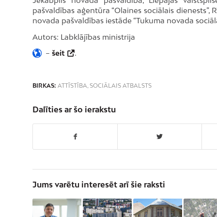
pašvaldības aģentūra “Olaines sociālais dienests”,
novada pašvaldības iestāde “Tukuma novada sociāla
Autors: Labklājības ministrija
–
šeit
.
BIRKAS:
ATTĪSTĪBA
,
SOCIĀLAIS ATBALSTS
Dalīties ar šo ierakstu
Jums varētu interesēt arī šie raksti