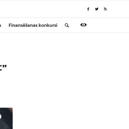
a
Finansēšanas konkursi
C”