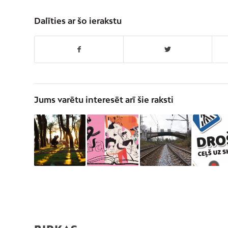
Dalīties ar šo ierakstu
Jums varētu interesēt arī šie raksti