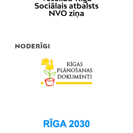
Sociālais atbalsts
NVO ziņa
NODERĪGI