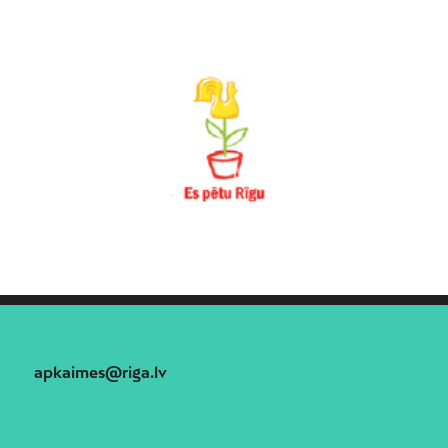
apkaimes@riga.lv