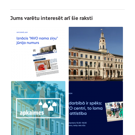
Jums varētu interesēt arī šie raksti