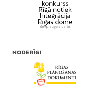
konkurss
Rīgā notiek
Integrācija
Rīgas domē
Brīvprātīgais darbs
NODERĪGI