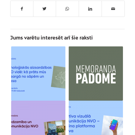
Jums varētu interesēt arī šie raksti