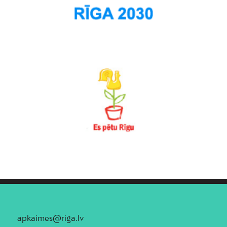
apkaimes@riga.lv