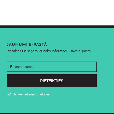
JAUNUMI E-PASTĀ
Piesakies un saņem jaunāko informāciju savā e-pastā!