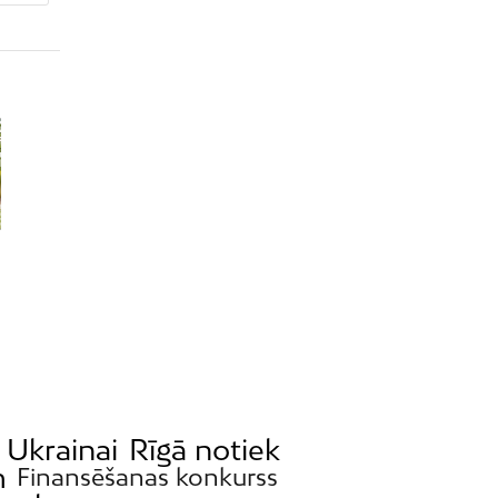
 Ukrainai
Rīgā notiek
m
Finansēšanas konkurss