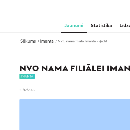
Jaunumi
Statistika
Līdz
Sākums
Imanta
/
/
NVO nama filiālei Imantā – gads!
NVO NAMA FILIĀLEI IMAN
IMANTA
19/12/2025