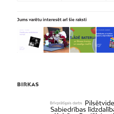
Jums varētu interesēt arī šie raksti
BIRKAS
Pilsētvid
Brīvprātīgais darbs
Sabiedrības līdzdalīb