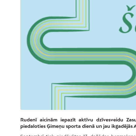
Rudenī aicinām iepazīt aktīvu dzīvesveidu Za
piedaloties Ģimeņu sporta dienā un jau ikgadējās 