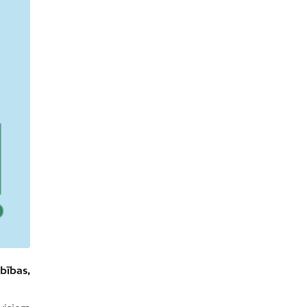
bības,