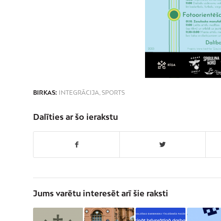
BIRKAS:
INTEGRĀCIJA
,
SPORTS
Dalīties ar šo ierakstu
Jums varētu interesēt arī šie raksti