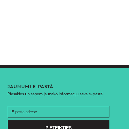
JAUNUMI E-PASTĀ
Piesakies un saņem jaunāko informāciju savā e-pastā!