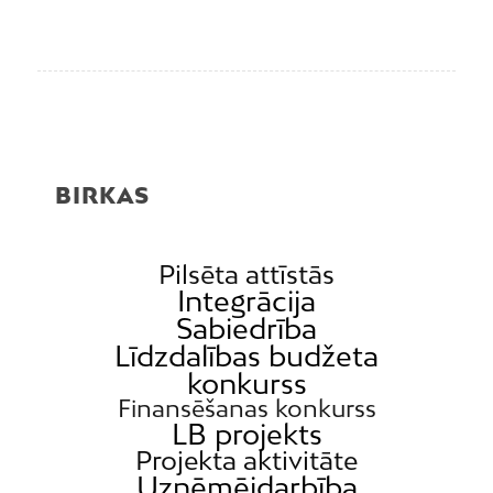
BIRKAS
Pilsēta attīstās
Integrācija
Sabiedrība
Līdzdalības budžeta
konkurss
Finansēšanas konkurss
LB projekts
Projekta aktivitāte
Uzņēmējdarbība