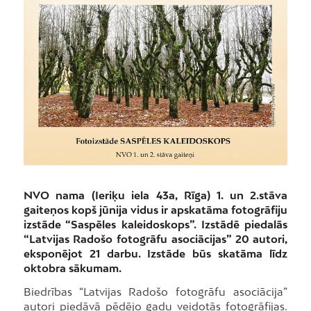
NVO nama (Ieriķu iela 43a, Rīga) 1. un 2.stāva
gaiteņos kopš jūnija vidus ir apskatāma fotogrāfiju
izstāde “Saspēles kaleidoskops”. Izstādē piedalās
“Latvijas Radošo fotogrāfu asociācijas” 20 autori,
eksponējot 21 darbu. Izstāde būs skatāma līdz
oktobra sākumam.
Biedrības “Latvijas Radošo fotogrāfu asociācija”
autori piedāvā pēdējo gadu veidotās fotogrāfijas.