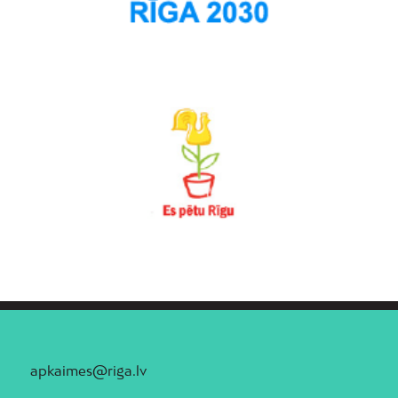
apkaimes@riga.lv