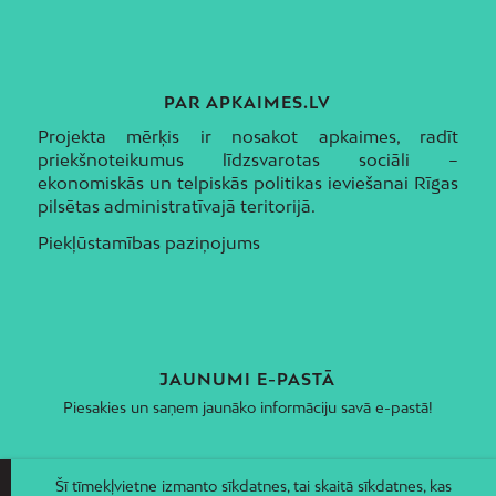
PAR APKAIMES.LV
Projekta mērķis ir nosakot apkaimes, radīt
priekšnoteikumus līdzsvarotas sociāli –
ekonomiskās un telpiskās politikas ieviešanai Rīgas
pilsētas administratīvajā teritorijā.
Piekļūstamības paziņojums
JAUNUMI E-PASTĀ
Piesakies un saņem jaunāko informāciju savā e-pastā!
Šī tīmekļvietne izmanto sīkdatnes, tai skaitā sīkdatnes, kas