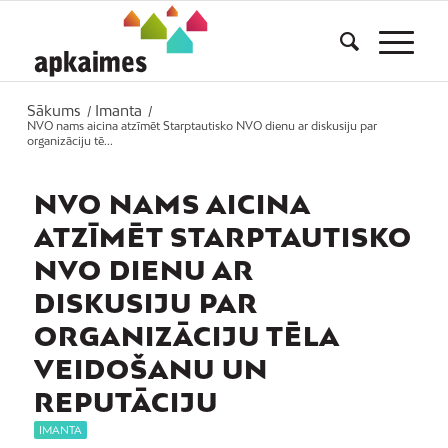
Sākums
Imanta
/
/
NVO nams aicina atzīmēt Starptautisko NVO dienu ar diskusiju par
organizāciju tē...
NVO NAMS AICINA
ATZĪMĒT STARPTAUTISKO
NVO DIENU AR
DISKUSIJU PAR
ORGANIZĀCIJU TĒLA
VEIDOŠANU UN
REPUTĀCIJU
IMANTA