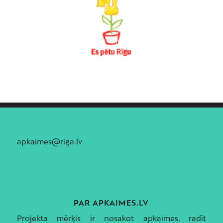
apkaimes@riga.lv
PAR APKAIMES.LV
Projekta mērķis ir nosakot apkaimes, radīt