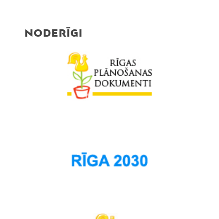
NODERĪGI