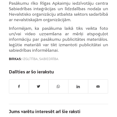
Pasākumu rīko Rīgas Apkaimju iedzīvotāju centra
Sabiedrības integrācijas un līdzdalības nodaļa un
Nevalstisko organizāciju atbalsta sektors sadarbībā
ar nevalstiskajām organizācijām.
Informējam, ka pasākuma laikā tiks veikta foto
un/vai video uzņemšana ar mērķi atspoguļot
informāciju par pasākumu publicitātes materiālos.
Iegūtie materiāli var tikt izmantoti publicitātei un
sabiedrības informēšanai.
BIRKAS:
IZGLĪTĪBA
,
SABIEDRĪBA
Dalīties ar šo ierakstu
Jums varētu interesēt arī šie raksti