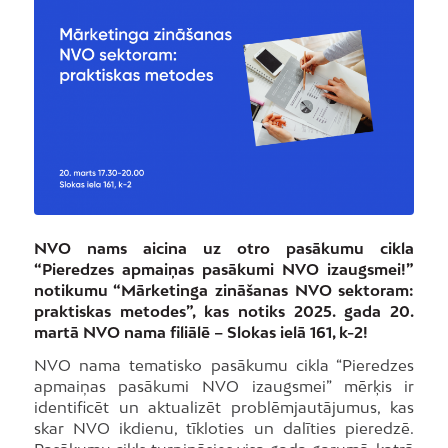
NVO nams aicina uz otro pasākumu cikla
“Pieredzes apmaiņas pasākumi NVO izaugsmei!”
notikumu “Mārketinga zināšanas NVO sektoram:
praktiskas metodes”, kas notiks 2025. gada 20.
martā NVO nama filiālē – Slokas ielā 161, k-2!
NVO nama tematisko pasākumu cikla “Pieredzes
apmaiņas pasākumi NVO izaugsmei” mērķis ir
identificēt un aktualizēt problēmjautājumus, kas
skar NVO ikdienu, tīkloties un dalīties pieredzē.