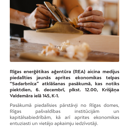
Rīgas enerģētikas aģentūra (REA) aicina medijus
piedalīties jaunās aprites ekonomikas telpas
“Sadarbnīca” atklāšanas pasākumā, kas notiks
piektdien, 6. decembrī, plkst. 12.00, Krišjāņa
Valdemāra ielā 145, K-1.
Pasākumā piedalīsies pārstāvji no Rīgas domes,
Rīgas pašvaldības institūcijām un
kapitālsabiedrībām, kā arī aprites ekonomikas
entuziasti un vietējo apkaimju iedzīvotāji.