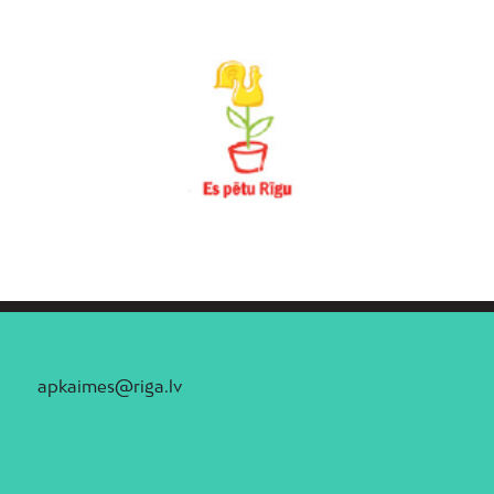
apkaimes@riga.lv