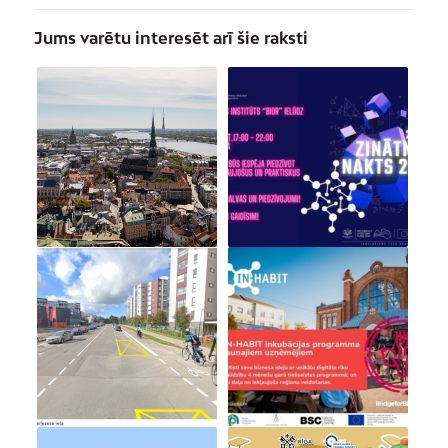
Jums varētu interesēt arī šie raksti