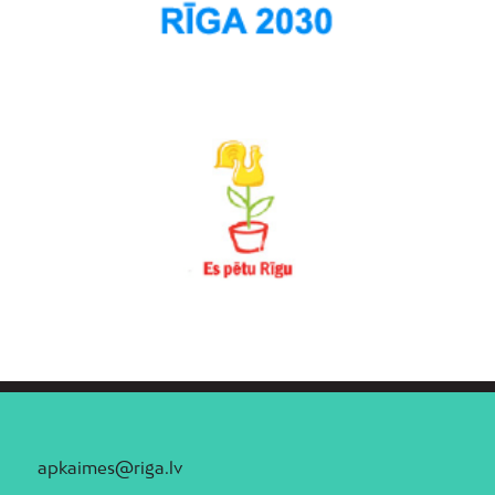
apkaimes@riga.lv