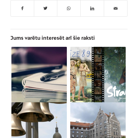
Jums varētu interesēt arī šie raksti