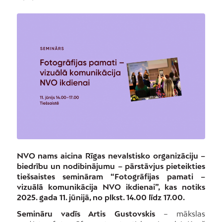
NVO nams aicina Rīgas nevalstisko organizāciju –
biedrību un nodibinājumu – pārstāvjus pieteikties
tiešsaistes semināram “Fotogrāfijas pamati –
vizuālā komunikācija NVO ikdienai”, kas notiks
2025. gada 11. jūnijā, no plkst. 14.00 līdz 17.00.
Semināru vadīs Artis Gustovskis
– mākslas