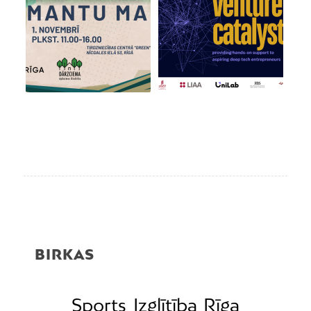
BIRKAS
Sports
Izglītība
Rīga