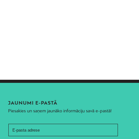
JAUNUMI E-PASTĀ
Piesakies un saņem jaunāko informāciju savā e-pastā!