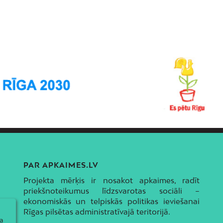
PAR APKAIMES.LV
Projekta mērķis ir nosakot apkaimes, radīt
priekšnoteikumus līdzsvarotas sociāli –
ekonomiskās un telpiskās politikas ieviešanai
Rīgas pilsētas administratīvajā teritorijā.
a