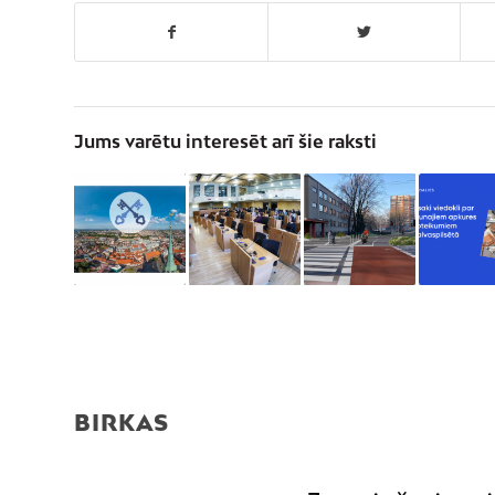
Jums varētu interesēt arī šie raksti
BIRKAS