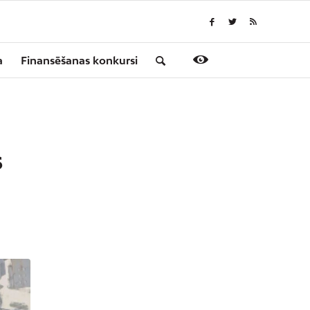
a
Finansēšanas konkursi
S