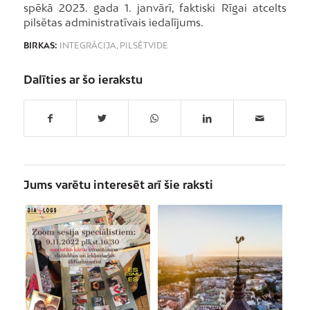
spēkā 2023. gada 1. janvārī, faktiski Rīgai atcelts
pilsētas administratīvais iedalījums.
BIRKAS:
INTEGRĀCIJA
,
PILSĒTVIDE
Dalīties ar šo ierakstu
Jums varētu interesēt arī šie raksti