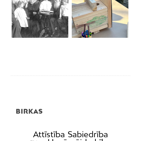
BIRKAS
Attīstība
Sabiedrība