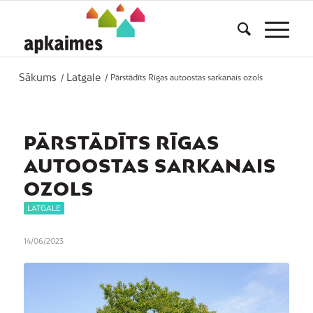
Sākums
Latgale
/
/
Pārstādīts Rīgas autoostas sarkanais ozols
PĀRSTĀDĪTS RĪGAS
AUTOOSTAS SARKANAIS
OZOLS
LATGALE
14/06/2023