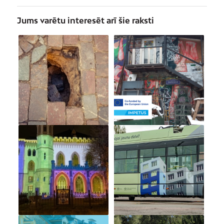
Jums varētu interesēt arī šie raksti