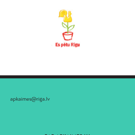
apkaimes@riga.lv