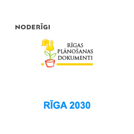
NODERĪGI