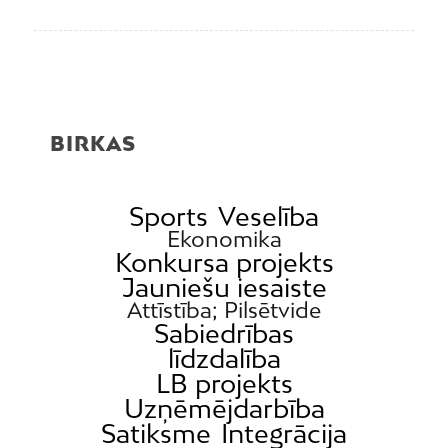
BIRKAS
Sports
Veselība
Ekonomika
Konkursa projekts
Jauniešu iesaiste
Attīstība; Pilsētvide
Sabiedrības
līdzdalība
LB projekts
Uzņēmējdarbība
Satiksme
Integrācija