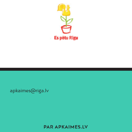
apkaimes@riga.lv
PAR APKAIMES.LV