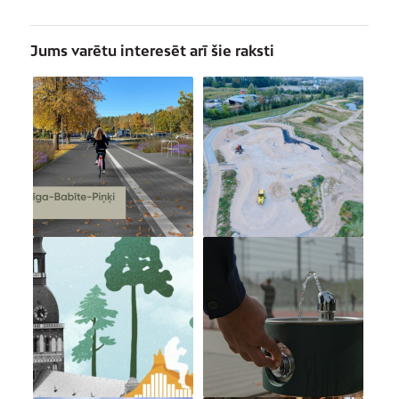
Jums varētu interesēt arī šie raksti