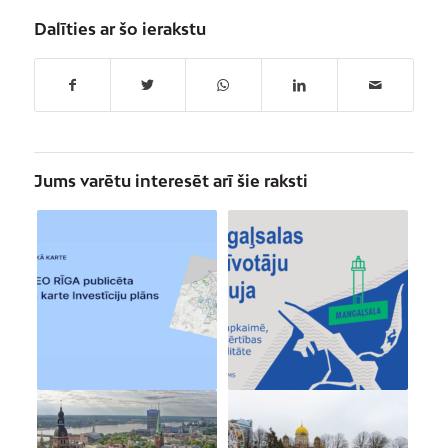
Dalīties ar šo ierakstu
Jums varētu interesēt arī šie raksti