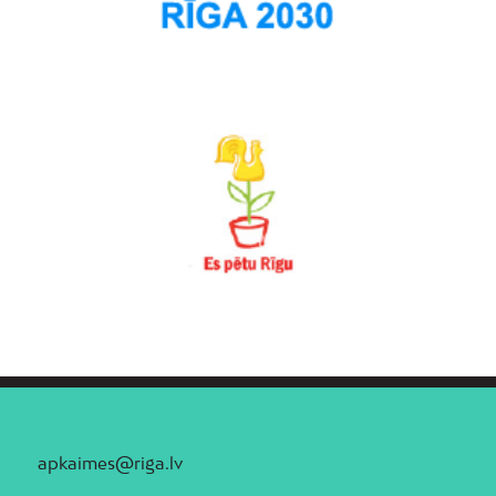
apkaimes@riga.lv