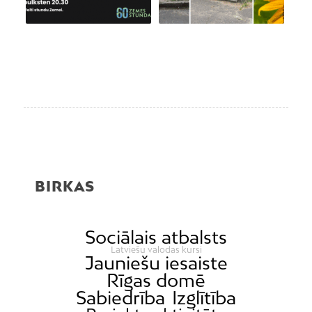
BIRKAS
Sociālais atbalsts
Latviešu valodas kursi
Jauniešu iesaiste
Rīgas domē
Sabiedrība
Izglītība