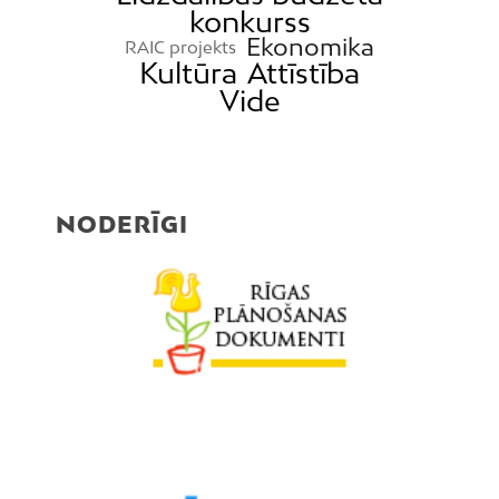
konkurss
Ekonomika
RAIC projekts
Kultūra
Attīstība
Vide
NODERĪGI