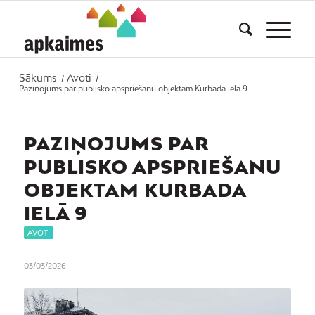
Sākums
Avoti
/
/
Paziņojums par publisko apspriešanu objektam Kurbada ielā 9
PAZIŅOJUMS PAR
PUBLISKO APSPRIEŠANU
OBJEKTAM KURBADA
IELĀ 9
AVOTI
03/03/2026