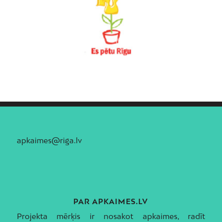
apkaimes@riga.lv
PAR APKAIMES.LV
Projekta mērķis ir nosakot apkaimes, radīt