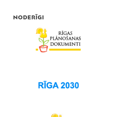
NODERĪGI