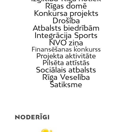
Rīgas domē
Konkursa projekts
Drošība
Atbalsts biedrībām
Integrācija
Sports
NVO ziņa
Finansēšanas konkurss
Projekta aktivitāte
Pilsēta attīstās
Sociālais atbalsts
Rīga
Veselība
Satiksme
NODERĪGI