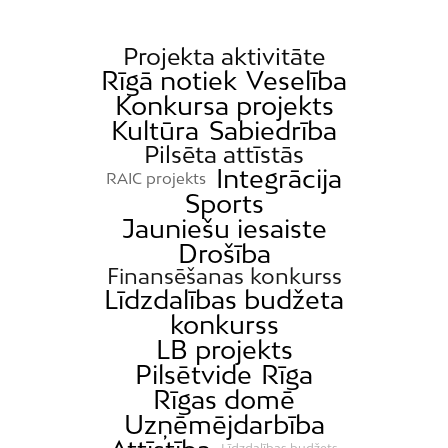
Projekta aktivitāte
Rīgā notiek
Veselība
Konkursa projekts
Kultūra
Sabiedrība
Pilsēta attīstās
Integrācija
RAIC projekts
Sports
Jauniešu iesaiste
Drošība
Finansēšanas konkurss
Līdzdalības budžeta
konkurss
LB projekts
Pilsētvide
Rīga
Rīgas domē
Uzņēmējdarbība