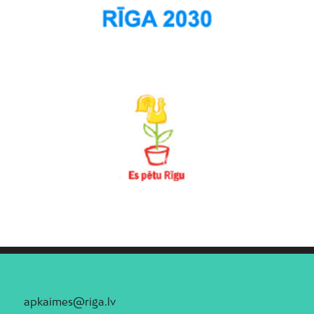
apkaimes@riga.lv