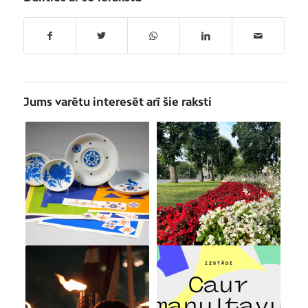
Jums varētu interesēt arī šie raksti