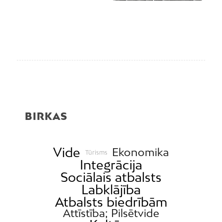
BIRKAS
Vide
Ekonomika
Tūrisms
Integrācija
Sociālais atbalsts
Labklājība
Atbalsts biedrībām
Attīstība; Pilsētvide