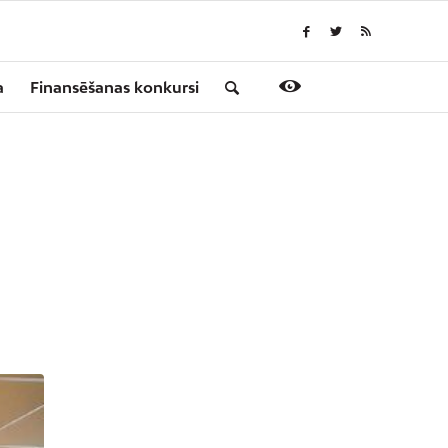
a
Finansēšanas konkursi