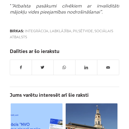
*
“Atbalsta pasākumi cilvēkiem ar invaliditāti
mājokļu vides pieejamības nodrošināšanai”
.
BIRKAS:
INTEGRĀCIJA
,
LABKLĀJĪBA
,
PILSĒTVIDE
,
SOCIĀLAIS
ATBALSTS
Dalīties ar šo ierakstu
Jums varētu interesēt arī šie raksti