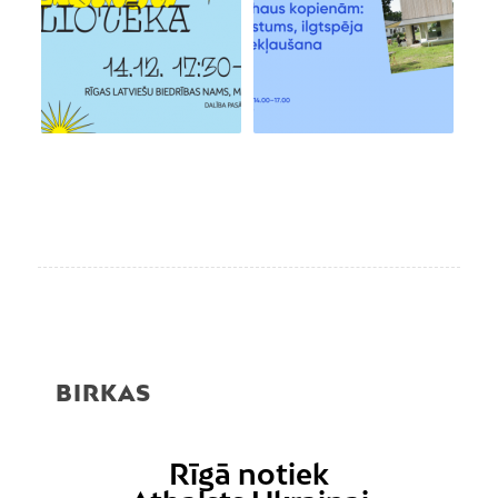
BIRKAS
Rīgā notiek