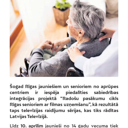
Šogad Rīgas jauniešiem un senioriem no aprūpes
centriem
ir iespēja piedalīties sabiedrības
integrācijas projektā “Radošu pasākumu cikls
Rīgas senioriem ar filmas uzņemšanu”, kā rezultātā
taps televīzijas raidījumu sērijas, kas tiks rādītas
Latvijas Televīzijā.
Līdz
10. aprīlim
jaunieši no 14 gadu vecuma tiek