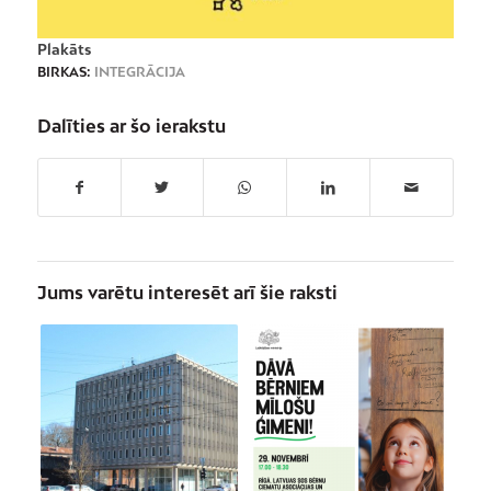
Plakāts
BIRKAS:
INTEGRĀCIJA
Dalīties ar šo ierakstu
Jums varētu interesēt arī šie raksti