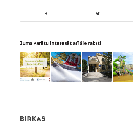
Jums varētu interesēt arī šie raksti
BIRKAS