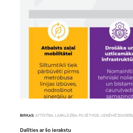
BIRKAS:
ATTĪSTĪBA
,
LABKLĀJĪBA
,
PILSĒTVIDE
,
UZŅĒMĒJDARBĪB
Dalīties ar šo ierakstu