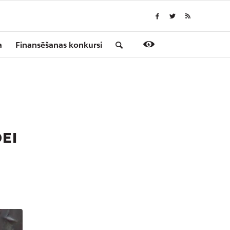
a
Finansēšanas konkursi
EI