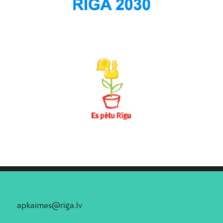
apkaimes@riga.lv