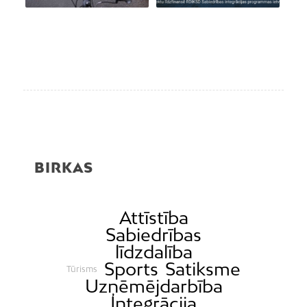
BIRKAS
Attīstība
Sabiedrības
līdzdalība
Sports
Satiksme
Tūrisms
Uzņēmējdarbība
Integrācija