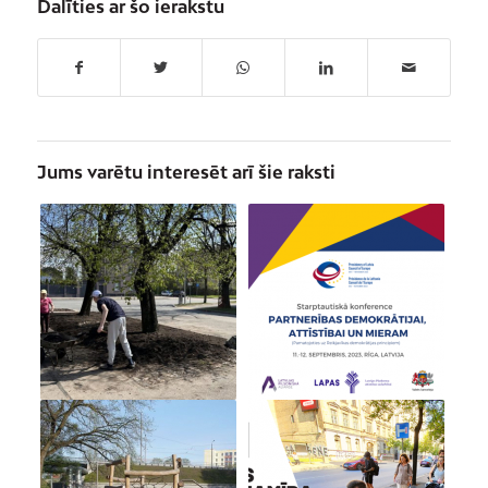
Dalīties ar šo ierakstu
Jums varētu interesēt arī šie raksti