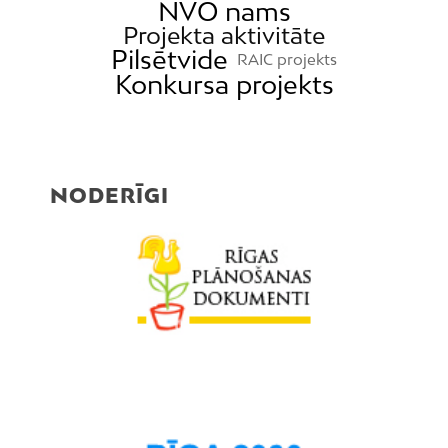
NVO nams
Projekta aktivitāte
Pilsētvide
RAIC projekts
Konkursa projekts
NODERĪGI