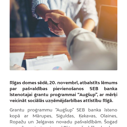
Rīgas domes sēdē, 20. novembrī, atbalstīts lēmums
par pašvaldības pievienošanos SEB banka
īstenotajai grantu programmai “Augšup”, ar mērķi
veicināt sociālās uzņēmējdarbības attīstību Rīgā.
Grantu programmu “Augšup” SEB banka īsteno
kopā ar Mārupes, Siguldas, Ķekavas, Olaines,
Ropažu un Jelgavas novadu pašvaldībām. Šogad