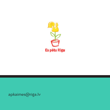
apkaimes@riga.lv