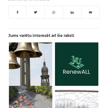
Jums varētu interesēt arī šie raksti