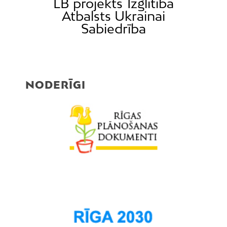
LB projekts
Izglītība
Atbalsts Ukrainai
Sabiedrība
NODERĪGI