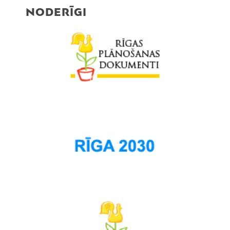
NODERĪGI