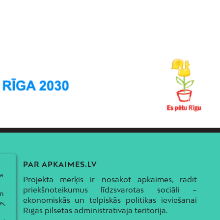
PAR APKAIMES.LV
a
Projekta mērķis ir nosakot apkaimes, radīt
priekšnoteikumus līdzsvarotas sociāli –
ām
ekonomiskās un telpiskās politikas ieviešanai
s,
Rīgas pilsētas administratīvajā teritorijā.