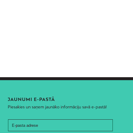
JAUNUMI E-PASTĀ
Piesakies un saņem jaunāko informāciju savā e-pastā!