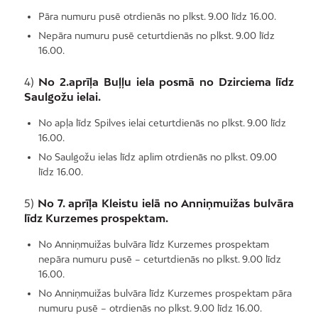
Pāra numuru pusē otrdienās no plkst. 9.00 līdz 16.00.
Nepāra numuru pusē ceturtdienās no plkst. 9.00 līdz
16.00.
4)
No 2.aprīļa Buļļu iela posmā no Dzirciema līdz
Saulgožu ielai.
No apļa līdz Spilves ielai ceturtdienās no plkst. 9.00 līdz
16.00.
No Saulgožu ielas līdz aplim otrdienās no plkst. 09.00
līdz 16.00.
5)
No 7. aprīļa Kleistu ielā no Anniņmuižas bulvāra
līdz Kurzemes prospektam.
No Anniņmuižas bulvāra līdz Kurzemes prospektam
nepāra numuru pusē – ceturtdienās no plkst. 9.00 līdz
16.00.
No Anniņmuižas bulvāra līdz Kurzemes prospektam pāra
numuru pusē – otrdienās no plkst. 9.00 līdz 16.00.