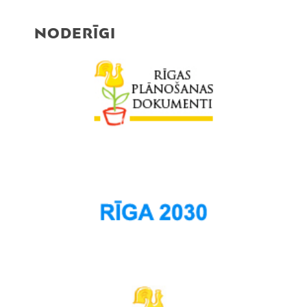
NODERĪGI