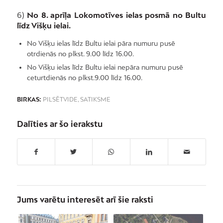
6)
No 8. aprīļa Lokomotīves ielas posmā no Bultu
līdz Višķu ielai.
No Višķu ielas līdz Bultu ielai pāra numuru pusē
otrdienās no plkst. 9.00 līdz 16.00.
No Višķu ielas līdz Bultu ielai nepāra numuru pusē
ceturtdienās no plkst.9.00 līdz 16.00.
BIRKAS:
PILSĒTVIDE
,
SATIKSME
Dalīties ar šo ierakstu
Jums varētu interesēt arī šie raksti