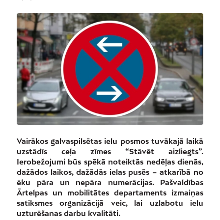
Vairākos galvaspilsētas ielu posmos tuvākajā laikā
uzstādīs ceļa zīmes “Stāvēt aizliegts”.
Ierobežojumi būs spēkā noteiktās nedēļas dienās,
dažādos laikos, dažādās ielas pusēs – atkarībā no
ēku pāra un nepāra numerācijas. Pašvaldības
Ārtelpas un mobilitātes departaments izmaiņas
satiksmes organizācijā veic, lai uzlabotu ielu
uzturēšanas darbu kvalitāti.