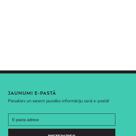
JAUNUMI E-PASTĀ
Piesakies un saņem jaunāko informāciju savā e-pastā!