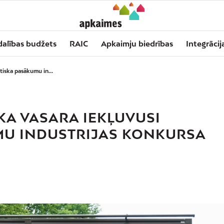
dalības budžets
RAIC
Apkaimju biedrības
Integrācij
tiska pasākumu in...
KA VASARA IEKĻUVUSI
MU INDUSTRIJAS KONKURSA