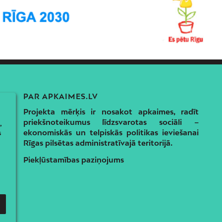
PAR APKAIMES.LV
Projekta mērķis ir nosakot apkaimes, radīt
priekšnoteikumus līdzsvarotas sociāli –
,
ekonomiskās un telpiskās politikas ieviešanai
s
Rīgas pilsētas administratīvajā teritorijā.
Piekļūstamības paziņojums