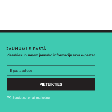
JAUNUMI E-PASTĀ
Piesakies un saņem jaunāko informāciju savā e-pastā!