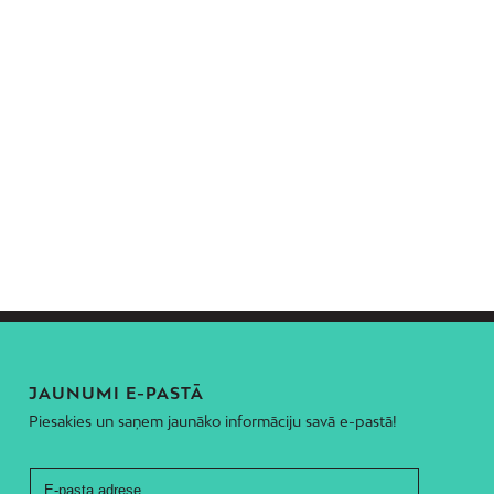
JAUNUMI E-PASTĀ
Piesakies un saņem jaunāko informāciju savā e-pastā!