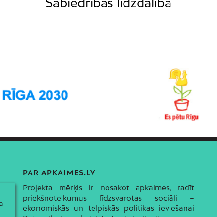
Sabiedrības līdzdalība
PAR APKAIMES.LV
Projekta mērķis ir nosakot apkaimes, radīt
priekšnoteikumus līdzsvarotas sociāli –
a
ekonomiskās un telpiskās politikas ieviešanai