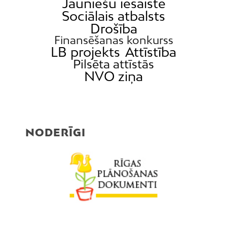
Jauniešu iesaiste
Sociālais atbalsts
Drošība
Finansēšanas konkurss
LB projekts
Attīstība
Pilsēta attīstās
NVO ziņa
NODERĪGI