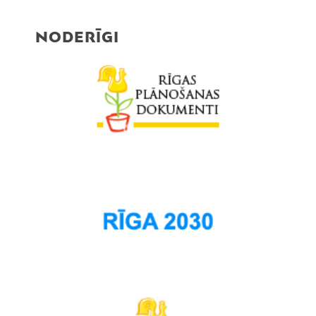
NODERĪGI