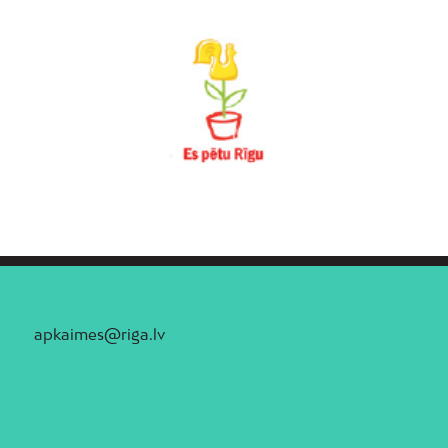
apkaimes@riga.lv