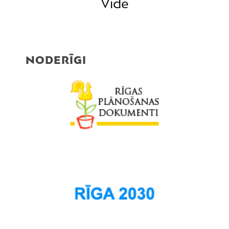
Vide
NODERĪGI