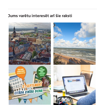
Jums varētu interesēt arī šie raksti