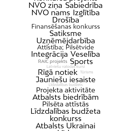
NVO ziņa
Sabiedrība
NVO nams
Izglītība
Drošība
Finansēšanas konkurss
Satiksme
Uzņēmējdarbība
Attīstība; Pilsētvide
Integrācija
Veselība
Sports
RAIC projekts
Latviešu valodas kursi
Rīgā notiek
Tūrisms
Jauniešu iesaiste
Līdzdalības budžets
Projekta aktivitāte
Atbalsts biedrībām
Pilsēta attīstās
Līdzdalības budžeta
konkurss
Atbalsts Ukrainai